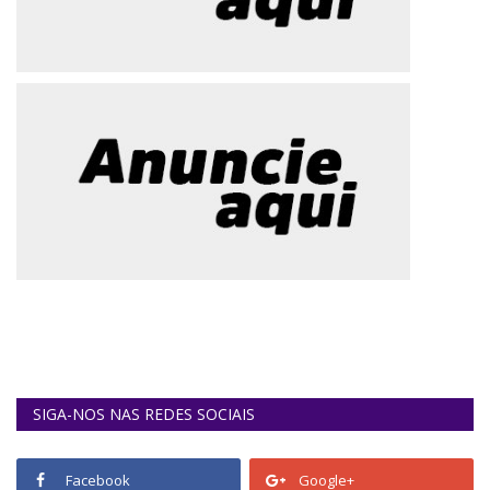
SIGA-NOS NAS REDES SOCIAIS
Facebook
Google+