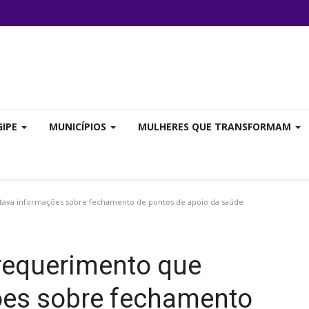
GIPE
MUNICÍPIOS
MULHERES QUE TRANSFORMAM
tava informações sobre fechamento de pontos de apoio da saúde
requerimento que
ções sobre fechamento