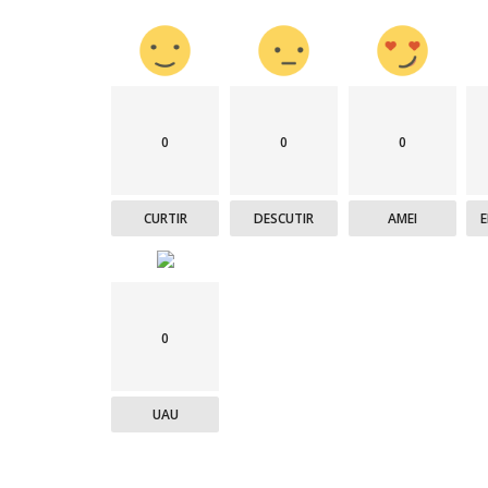
0
0
0
CURTIR
DESCUTIR
AMEI
0
UAU