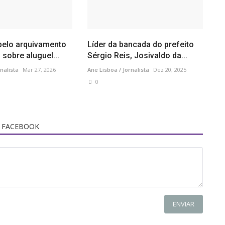
pelo arquivamento
Líder da bancada do prefeito
 sobre aluguel...
Sérgio Reis, Josivaldo da...
nalista
Mar 27, 2026
Ane Lisboa / Jornalista
Dez 20, 2025
0
 FACEBOOK
ENVIAR