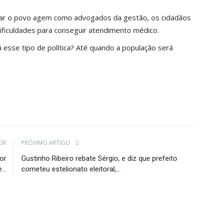
ar o povo agem como advogados da gestão, os cidadãos
ificuldades para conseguir atendimento médico.
á esse tipo de política? Até quando a população será
OR
PRÓXIMO ARTIGO
or
Gustinho Ribeiro rebate Sérgio, e diz que prefeito
...
cometeu estelionato eleitoral,...