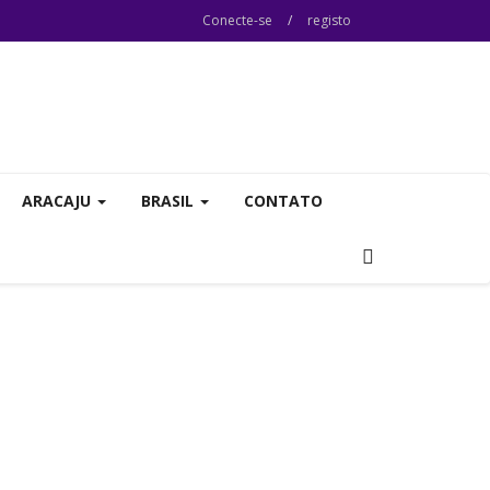
Conecte-se
/
registo
ARACAJU
BRASIL
CONTATO