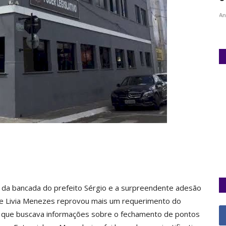
Ane Lisboa / Jornalista
Jun 5, 2025
0
An
 da bancada do prefeito Sérgio e a surpreendente adesão
 e Livia Menezes reprovou mais um requerimento do
, que buscava informações sobre o fechamento de pontos