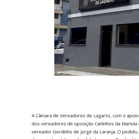
0
Ane Lisboa / Jornalista
Mar 4, 2026
0
A Câmara de Vereadores de Lagarto, com o apoio
dos vereadores de oposição Carlinhos da Mariola
vereador Gordinho de Jorge da Laranja. O pedido