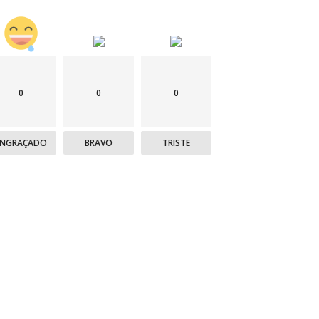
0
0
0
ENGRAÇADO
BRAVO
TRISTE