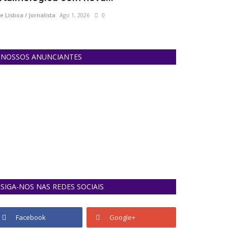
e Lisboa / Jornalista
Ago 1, 2026
0
Ane Lisboa / Jornal
NOSSOS ANUNCIANTES
SIGA-NOS NAS REDES SOCIAIS
Facebook
Google+