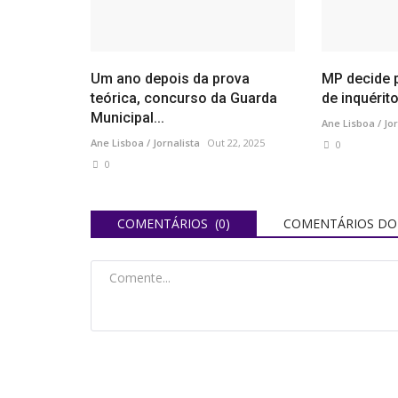
Um ano depois da prova
MP decide 
teórica, concurso da Guarda
de inquérito
Municipal...
Ane Lisboa / Jor
Ane Lisboa / Jornalista
Out 22, 2025
0
0
COMENTÁRIOS (0)
COMENTÁRIOS DO